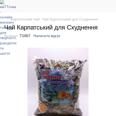
Карпатський Чай
Чай Карпатський для Схуднення
Чай Карпатський для Схуднення
Артикул:
T1007
Написати відгук