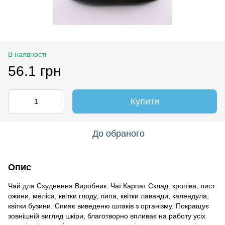
В наявності
56.1 грн
Купити
До обраного
Опис
Чай для Схуднення Виробник: Чаї Карпат Склад: кропіва, лист
ожини, меліса, квітки глоду, липа, квітки лаванди, календула,
квітки бузини. Спияє виведеню шлаків з організму. Покращує
зовнішній вигляд шкіри, благотворно впливає на работу усіх