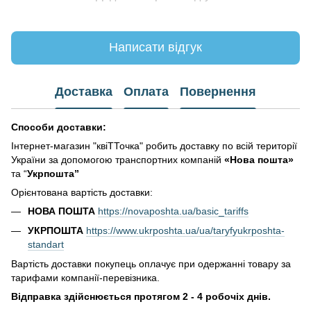
Написати відгук
Доставка
Оплата
Повернення
Способи доставки:
Інтернет-магазин "квіТТочка" робить доставку по всій території
України за допомогою транспортних компаній
«Нова пошта»
та “
Укрпошта”
Орієнтована вартість доставки:
НОВА ПОШТА
https://novaposhta.ua/basic_tariffs
УКРПОШТА
https://www.ukrposhta.ua/ua/taryfyukrposhta-
standart
Вартість доставки покупець оплачує при одержанні товару за
тарифами компанії-перевізника.
Відправка здійснюється протягом 2 - 4 робочіх днів.