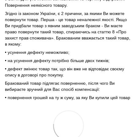
Повернення неякісного товару.
Згідно із законом України, є 2 причини, за якими Ви можете
повернути товар. Перша - це товар неналежної якості. Якщо
Ви придбали товар з явним заводським браком - Ви маєте
право повернути такий товар, спираючись на статтю 8 «Про
захист прав споживача». Бракованим вважається такий товар,
в якому:
• усунення дефекту неможливо;
• на усунення дефекту потрібно більше двох тижнів;
• дефект змінює товар так, що він вже не відповідає своєму
опису в договорі про покупку.
Бракований товар підлягає поверненню, після чого Ви
вибираєте зручний для Вас спосіб компенсації:
• повернення грошей на ту ж суму, за яку Ви купили цей товар