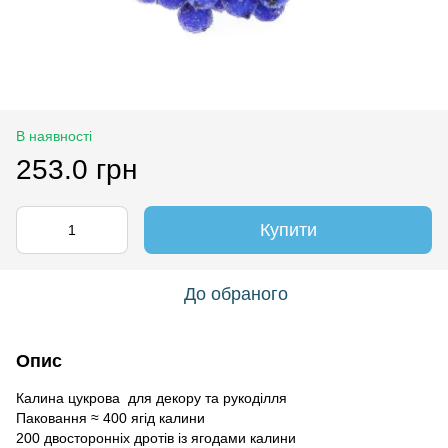
В наявності
253.0 грн
Купити
До обраного
Опис
Калина цукрова для декору та рукоділля
Паковання ≈ 400 ягід калини
200 двосторонніх дротів із ягодами калини