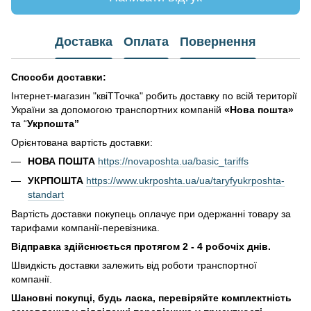
Доставка
Оплата
Повернення
Способи доставки:
Інтернет-магазин "квіТТочка" робить доставку по всій території
України за допомогою транспортних компаній
«Нова пошта»
та “
Укрпошта”
Орієнтована вартість доставки:
НОВА ПОШТА
https://novaposhta.ua/basic_tariffs
УКРПОШТА
https://www.ukrposhta.ua/ua/taryfyukrposhta-
standart
Вартість доставки покупець оплачує при одержанні товару за
тарифами компанії-перевізника.
Відправка здійснюється протягом 2 - 4 робочіх днів.
Швидкість доставки залежить від роботи транспортної
компанії.
Шановні покупці, будь ласка, перевіряйте комплектність