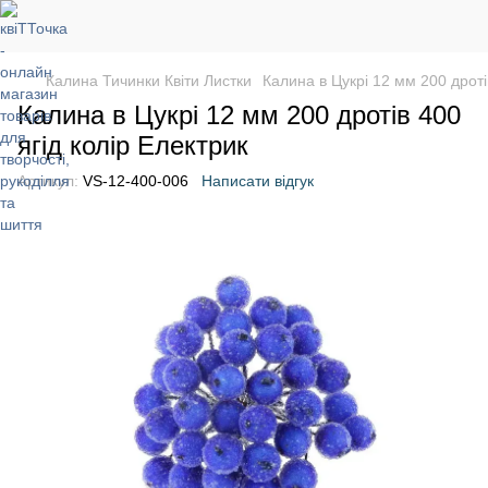
Калина Тичинки Квіти Листки
Калина в Цукрі 12 мм 200 дроті
Калина в Цукрі 12 мм 200 дротів 400
ягід колір Електрик
Артикул:
VS-12-400-006
Написати відгук