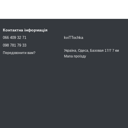
Контактна інформація
066 409 32 71
kviTTochka
098 781 79 33
Україна, Одеса, Базовая 17/7 7 км
Передзвонити вам?
Мапа проїзду