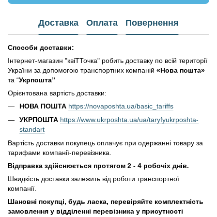
Доставка
Оплата
Повернення
Способи доставки:
Інтернет-магазин "квіТТочка" робить доставку по всій території
України за допомогою транспортних компаній
«Нова пошта»
та “
Укрпошта”
Орієнтована вартість доставки:
НОВА ПОШТА
https://novaposhta.ua/basic_tariffs
УКРПОШТА
https://www.ukrposhta.ua/ua/taryfyukrposhta-
standart
Вартість доставки покупець оплачує при одержанні товару за
тарифами компанії-перевізника.
Відправка здійснюється протягом 2 - 4 робочіх днів.
Швидкість доставки залежить від роботи транспортної
компанії.
Шановні покупці, будь ласка, перевіряйте комплектність
замовлення у відділенні перевізника у присутності