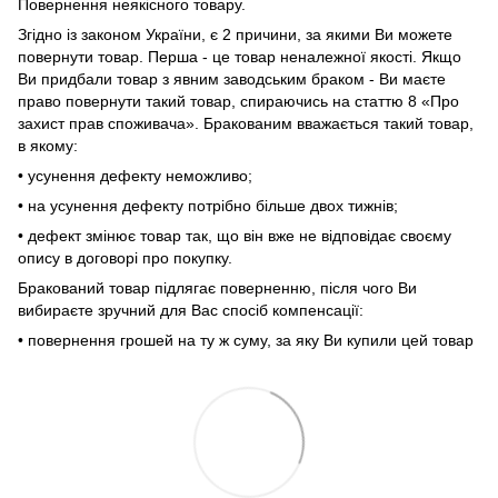
Повернення неякісного товару.
Згідно із законом України, є 2 причини, за якими Ви можете
повернути товар. Перша - це товар неналежної якості. Якщо
Ви придбали товар з явним заводським браком - Ви маєте
право повернути такий товар, спираючись на статтю 8 «Про
захист прав споживача». Бракованим вважається такий товар,
в якому:
• усунення дефекту неможливо;
• на усунення дефекту потрібно більше двох тижнів;
• дефект змінює товар так, що він вже не відповідає своєму
опису в договорі про покупку.
Бракований товар підлягає поверненню, після чого Ви
вибираєте зручний для Вас спосіб компенсації:
• повернення грошей на ту ж суму, за яку Ви купили цей товар