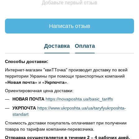
Добавьте первый отзыв
Написать отзыв
Доставка
Оплата
Способы доставки:
Интернет-магазин "квиТТочка" производит доставку по всей
территории Украины при помощи транспортных компаний
«
Новая почта
» и «
Укрпочта
».
Ориентировочная цена доставки:
НОВАЯ ПОЧТА
https://novaposhta.ua/basic_tariffs
УКРПОЧТА
https://www.ukrposhta.ua/ua/taryfyukrposhta-
standart
Стоимость доставки покупатель оплачивает при получении
товара по тарифам компании-перевозчика.
Отправка осуществляется в течение 2 – 4 рабочих дней.