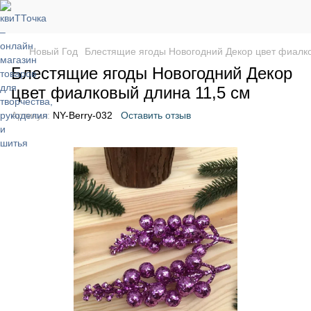
Новый Год
Блестящие ягоды Новогодний Декор цвет фиалко
Блестящие ягоды Новогодний Декор
цвет фиалковый длина 11,5 см
Артикул:
NY-Berry-032
Оставить отзыв