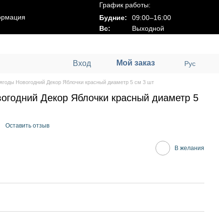
График работы:
ормация
Будние:
09:00–16:00
Вс:
Выходной
Мой заказ
Вход
Рус
ягоды Новогодний Декор Яблочки красный диаметр 5 см 3 шт
огодний Декор Яблочки красный диаметр 5
Оставить отзыв
В желания