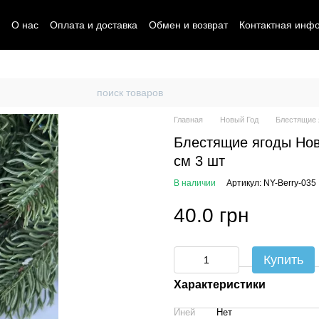
О нас
Оплата и доставка
Обмен и возврат
Контактная инф
Главная
Новый Год
Блестящие 
Блестящие ягоды Нов
см 3 шт
В наличии
Артикул: NY-Berry-035
40.0 грн
Купить
Характеристики
Иней
Нет