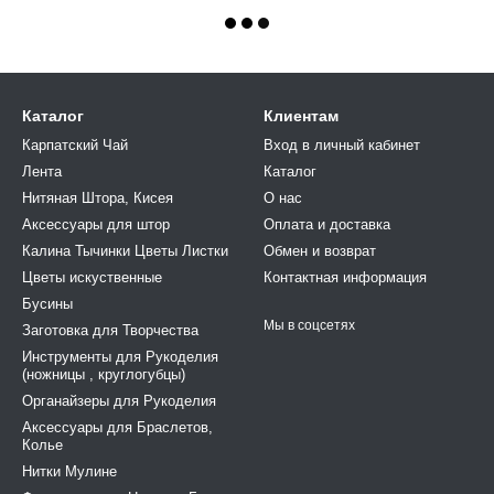
Каталог
Клиентам
Карпатский Чай
Вход в личный кабинет
Лента
Каталог
Нитяная Штора, Кисея
О нас
Аксессуары для штор
Оплата и доставка
Калина Тычинки Цветы Листки
Обмен и возврат
Цветы искуственные
Контактная информация
Бусины
Мы в соцсетях
Заготовка для Творчества
Инструменты для Рукоделия
(ножницы , круглогубцы)
Органайзеры для Рукоделия
Аксессуары для Браслетов,
Колье
Нитки Мулине