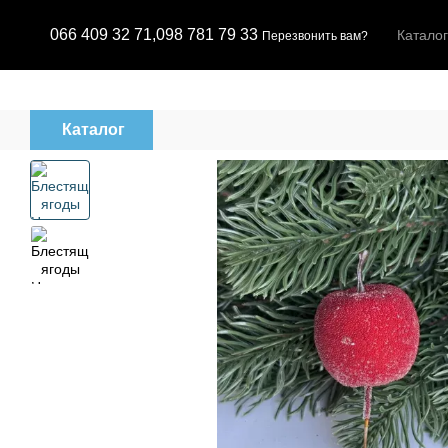
Перейти к основному контенту
066 409 32 71,
098 781 79 33
Каталог
Перезвонить вам?
Каталог