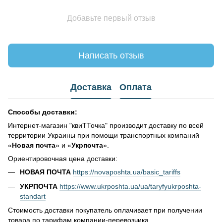
Добавьте первый отзыв
Написать отзыв
Доставка
Оплата
Способы доставки:
Интернет-магазин "квиТТочка" производит доставку по всей
территории Украины при помощи транспортных компаний
«
Новая почта
» и «
Укрпочта
».
Ориентировочная цена доставки:
НОВАЯ ПОЧТА
https://novaposhta.ua/basic_tariffs
УКРПОЧТА
https://www.ukrposhta.ua/ua/taryfyukrposhta-
standart
Стоимость доставки покупатель оплачивает при получении
товара по тарифам компании-перевозчика.