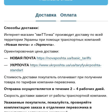
Доставка
Оплата
Способы доставки:
Интернет-магазин "квиТТочка" производит доставку по всей
территории Украины при помощи транспортных компаний
«
Новая почта
» и «
Укрпочта
».
Ориентировочная цена доставки:
НОВАЯ ПОЧТА
https://novaposhta.ua/basic_tariffs
УКРПОЧТА
https://www.ukrposhta.ua/ua/taryfyukrposhta-
standart
Стоимость доставки покупатель оплачивает при получении
товара по тарифам компании-перевозчика.
Отправка осуществляется в течение 2 – 4 рабочих дней.
Скорость доставки зависит от работы транспортной компании.
Уважаемые покупатели, пожалуйста, проверяйте
комплектацию заказа в отделении перевозчика в