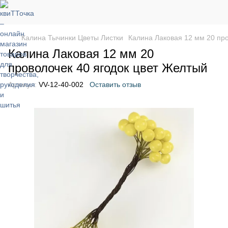
Калина Тычинки Цветы Листки
Калина Лаковая 12 мм 20 пр
Калина Лаковая 12 мм 20
проволочек 40 ягодок цвет Желтый
Артикул:
VV-12-40-002
Оставить отзыв