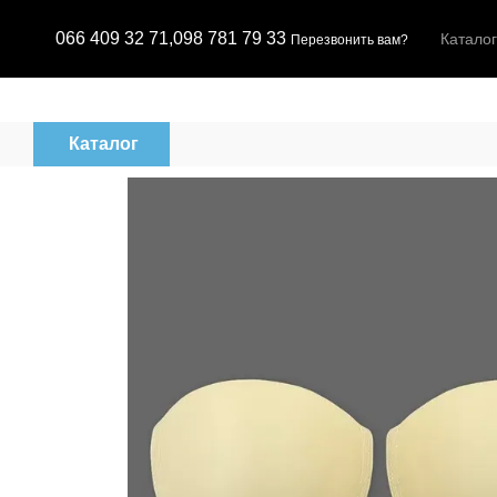
Перейти к основному контенту
066 409 32 71,
098 781 79 33
Каталог
Перезвонить вам?
Каталог