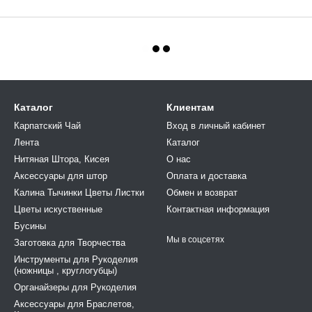
Каталог
Клиентам
Карпатский Чай
Вход в личный кабинет
Лента
Каталог
Нитяная Штора, Кисея
О нас
Аксессуары для штор
Оплата и доставка
Калина Тычинки Цветы Листки
Обмен и возврат
Цветы искуственные
Контактная информация
Бусины
Мы в соцсетях
Заготовка для Творчества
Инструменты для Рукоделия
(ножницы , круглогубцы)
Органайзеры для Рукоделия
Аксессуары для Браслетов,