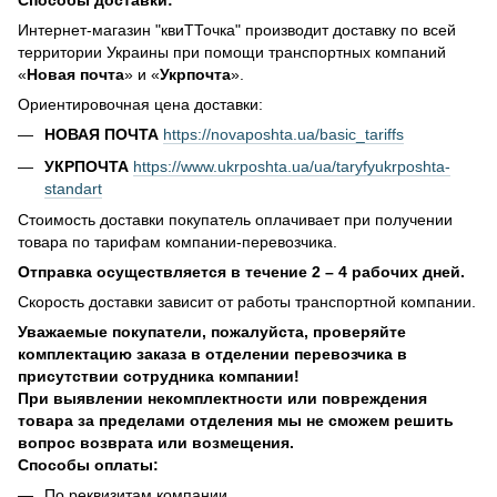
Способы доставки:
Интернет-магазин "квиТТочка" производит доставку по всей
территории Украины при помощи транспортных компаний
«
Новая почта
» и «
Укрпочта
».
Ориентировочная цена доставки:
НОВАЯ ПОЧТА
https://novaposhta.ua/basic_tariffs
УКРПОЧТА
https://www.ukrposhta.ua/ua/taryfyukrposhta-
standart
Стоимость доставки покупатель оплачивает при получении
товара по тарифам компании-перевозчика.
Отправка осуществляется в течение 2 – 4 рабочих дней.
Скорость доставки зависит от работы транспортной компании.
Уважаемые покупатели, пожалуйста, проверяйте
комплектацию заказа в отделении перевозчика в
присутствии сотрудника компании!
При выявлении некомплектности или повреждения
товара за пределами отделения мы не сможем решить
вопрос возврата или возмещения.
Способы оплаты:
По реквизитам компании