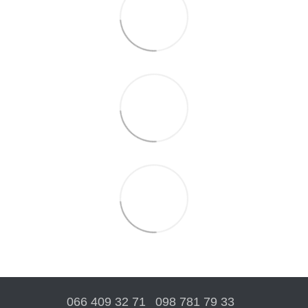
066 409 32 71
098 781 79 33