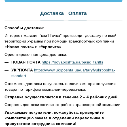
Доставка
Оплата
Способы доставки:
Интернет-магазин "квиТТочка" производит доставку по всей
территории Украины при помощи транспортных компаний
«
Новая почта
» и «
Укрпочта
».
Ориентировочная цена доставки:
НОВАЯ ПОЧТА
https://novaposhta.ua/basic_tariffs
УКРПОЧТА
https://www.ukrposhta.ua/ua/taryfyukrposhta-
standart
Стоимость доставки покупатель оплачивает при получении
товара по тарифам компании-перевозчика.
Отправка осуществляется в течение 2 – 4 рабочих дней.
Скорость доставки зависит от работы транспортной компании.
Уважаемые покупатели, пожалуйста, проверяйте
комплектацию заказа в отделении перевозчика в
присутствии сотрудника компании!