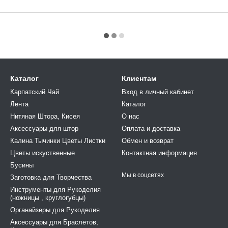
Каталог
Клиентам
Карпатский Чай
Вход в личный кабинет
Лента
Каталог
Нитяная Штора, Кисея
О нас
Аксессуары для штор
Оплата и доставка
Калина Тычинки Цветы Листки
Обмен и возврат
Цветы искуственные
Контактная информация
Бусины
Мы в соцсетях
Заготовка для Творчества
Инструменты для Рукоделия
(ножницы , круглогубцы)
Органайзеры для Рукоделия
Аксессуары для Браслетов,