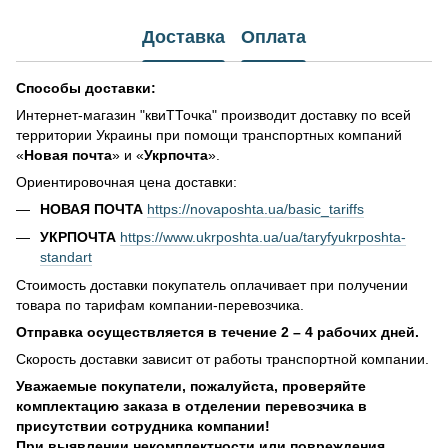
Доставка
Оплата
Способы доставки:
Интернет-магазин "квиТТочка" производит доставку по всей
территории Украины при помощи транспортных компаний
«
Новая почта
» и «
Укрпочта
».
Ориентировочная цена доставки:
НОВАЯ ПОЧТА
https://novaposhta.ua/basic_tariffs
УКРПОЧТА
https://www.ukrposhta.ua/ua/taryfyukrposhta-
standart
Стоимость доставки покупатель оплачивает при получении
товара по тарифам компании-перевозчика.
Отправка осуществляется в течение 2 – 4 рабочих дней.
Скорость доставки зависит от работы транспортной компании.
Уважаемые покупатели, пожалуйста, проверяйте
комплектацию заказа в отделении перевозчика в
присутствии сотрудника компании!
При выявлении некомплектности или повреждения