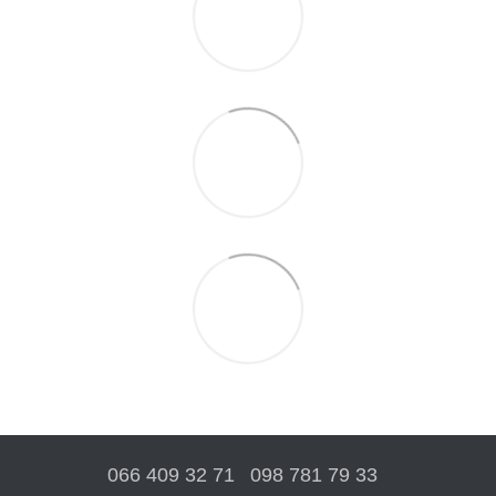
066 409 32 71
098 781 79 33