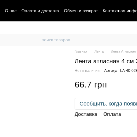
О нас
Оплата и доставка
Обмен и возврат
Контактная инф
Главная
Лента
Лента Атласная 
Лента атласная 4 см 
Нет в наличии
Артикул: LA-40-02
66.7 грн
Сообщить, когда появ
Доставка
Оплата