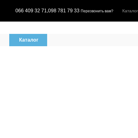
Перейти к основному контенту
066 409 32 71,
098 781 79 33
Каталог
Перезвонить вам?
Каталог