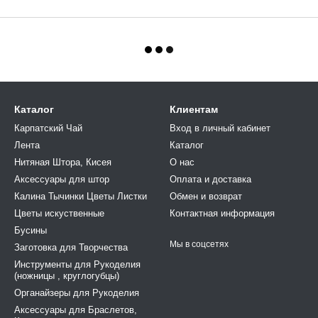
Каталог
Клиентам
Карпатский Чай
Вход в личный кабинет
Лента
Каталог
Нитяная Штора, Кисея
О нас
Аксессуары для штор
Оплата и доставка
Калина Тычинки Цветы Листки
Обмен и возврат
Цветы искуственные
Контактная информация
Бусины
Мы в соцсетях
Заготовка для Творчества
Инструменты для Рукоделия
(ножницы , круглогубцы)
Органайзеры для Рукоделия
Аксессуары для Браслетов,