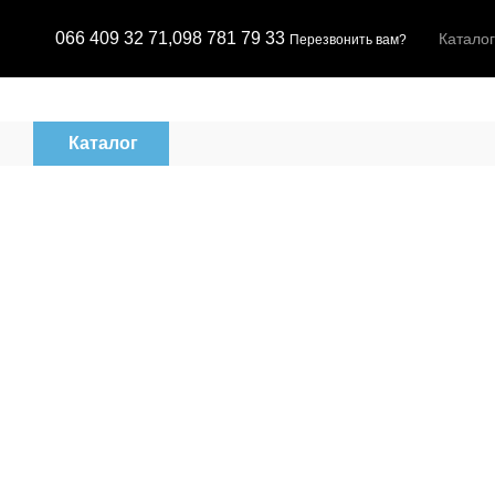
Перейти к основному контенту
066 409 32 71,
098 781 79 33
Каталог
Перезвонить вам?
Каталог