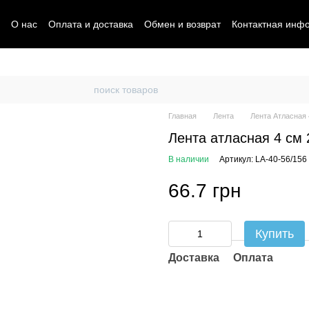
О нас
Оплата и доставка
Обмен и возврат
Контактная инф
Главная
Лента
Лента Атласная 
Лента атласная 4 см 
В наличии
Артикул: LA-40-56/156
66.7 грн
Купить
Доставка
Оплата