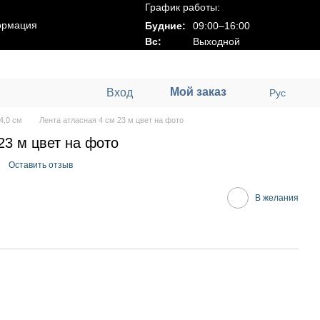
График работы:
ормация
Будние:
09:00–16:00
Вс:
Выходной
Мой заказ
Вход
Рус
4,0 см
Лента атласная 4 см 23 м цвет на фото
23 м цвет на фото
Оставить отзыв
В желания