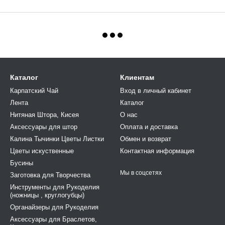
Каталог
Клиентам
Карпатский Чай
Вход в личный кабинет
Лента
Каталог
Нитяная Штора, Кисея
О нас
Аксессуары для штор
Оплата и доставка
Калина Тычинки Цветы Листки
Обмен и возврат
Цветы искуственные
Контактная информация
Бусины
Мы в соцсетях
Заготовка для Творчества
Инструменты для Рукоделия
(ножницы , круглогубцы)
Органайзеры для Рукоделия
Аксессуары для Браслетов,