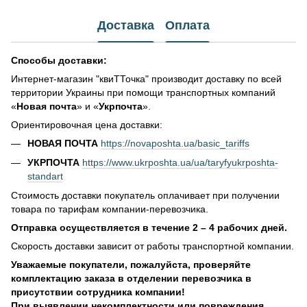
Доставка
Оплата
Способы доставки:
Интернет-магазин "квиТТочка" производит доставку по всей
территории Украины при помощи транспортных компаний
«
Новая почта
» и «
Укрпочта
».
Ориентировочная цена доставки:
НОВАЯ ПОЧТА
https://novaposhta.ua/basic_tariffs
УКРПОЧТА
https://www.ukrposhta.ua/ua/taryfyukrposhta-
standart
Стоимость доставки покупатель оплачивает при получении
товара по тарифам компании-перевозчика.
Отправка осуществляется в течение 2 – 4 рабочих дней.
Скорость доставки зависит от работы транспортной компании.
Уважаемые покупатели, пожалуйста, проверяйте
комплектацию заказа в отделении перевозчика в
присутствии сотрудника компании!
При выявлении некомплектности или повреждения