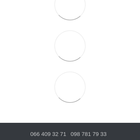
066 409 32 71
098 781 79 33