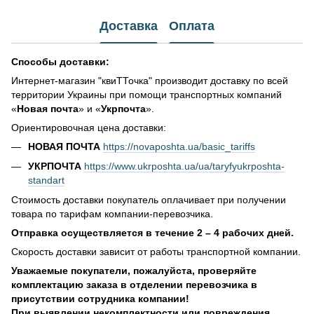
Доставка
Оплата
Способы доставки:
Интернет-магазин "квиТТочка" производит доставку по всей
территории Украины при помощи транспортных компаний
«
Новая почта
» и «
Укрпочта
».
Ориентировочная цена доставки:
НОВАЯ ПОЧТА
https://novaposhta.ua/basic_tariffs
УКРПОЧТА
https://www.ukrposhta.ua/ua/taryfyukrposhta-
standart
Стоимость доставки покупатель оплачивает при получении
товара по тарифам компании-перевозчика.
Отправка осуществляется в течение 2 – 4 рабочих дней.
Скорость доставки зависит от работы транспортной компании.
Уважаемые покупатели, пожалуйста, проверяйте
комплектацию заказа в отделении перевозчика в
присутствии сотрудника компании!
При выявлении некомплектности или повреждения