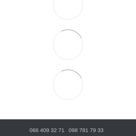
066 409 32 71
098 781 79 33