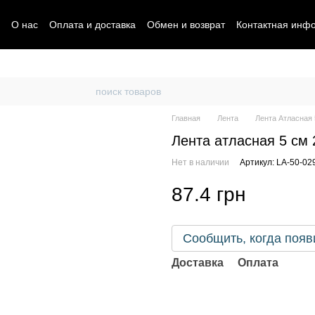
О нас
Оплата и доставка
Обмен и возврат
Контактная инф
Главная
Лента
Лента Атласная 
Лента атласная 5 см 
Нет в наличии
Артикул: LA-50-02
87.4 грн
Сообщить, когда появ
Доставка
Оплата