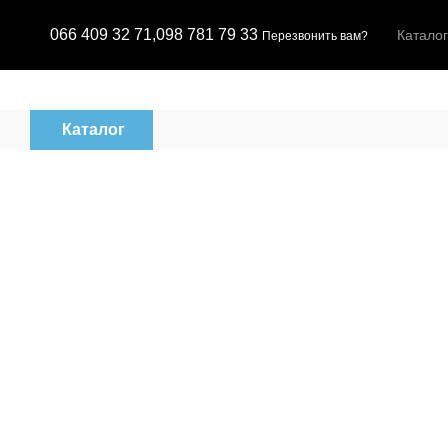
Перейти к основному контенту
066 409 32 71,
098 781 79 33
Каталог
Перезвонить вам?
Каталог