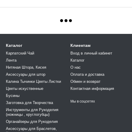
Каталог
Клиентам
Карпатский Чай
Вход в личный кабинет
Лента
Каталог
Нитяная Штора, Кисея
О нас
Аксессуары для штор
Оплата и доставка
Калина Тычинки Цветы Листки
Обмен и возврат
Цветы искуственные
Контактная информация
Бусины
Мы в соцсетях
Заготовка для Творчества
Инструменты для Рукоделия
(ножницы , круглогубцы)
Органайзеры для Рукоделия
Аксессуары для Браслетов,