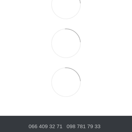
066 409 32 71
098 781 79 33