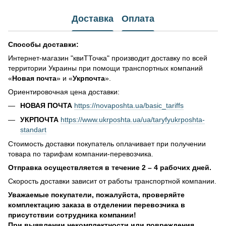
Доставка
Оплата
Способы доставки:
Интернет-магазин "квиТТочка" производит доставку по всей
территории Украины при помощи транспортных компаний
«
Новая почта
» и «
Укрпочта
».
Ориентировочная цена доставки:
НОВАЯ ПОЧТА
https://novaposhta.ua/basic_tariffs
УКРПОЧТА
https://www.ukrposhta.ua/ua/taryfyukrposhta-
standart
Стоимость доставки покупатель оплачивает при получении
товара по тарифам компании-перевозчика.
Отправка осуществляется в течение 2 – 4 рабочих дней.
Скорость доставки зависит от работы транспортной компании.
Уважаемые покупатели, пожалуйста, проверяйте
комплектацию заказа в отделении перевозчика в
присутствии сотрудника компании!
При выявлении некомплектности или повреждения