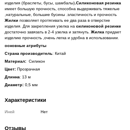
изделия (браслеты, бусы, шамбалы)
.Силиконовая резинка
имеет большую прочность, способна выдерживать тяжелые
,натуральные, большие бусины .эластичность и прочность
Жилки
позволяет протягивать ее два раза в отверстие
изделия. Для закрепления узелка на
силиконовой резинке
достаточно завязать в 2-4 узелка и затянуть.
Жилка
придает
изделию прочность ,очень легка и удобна в использовании.
основные атрибуты
Страна производитель
: Китай
Материал:
Силикон
Цвет:
Прозрачная
Длинна
: 13 м
Диаметр:
0,5 мм
Характеристики
Иней
Нет
Отзывы