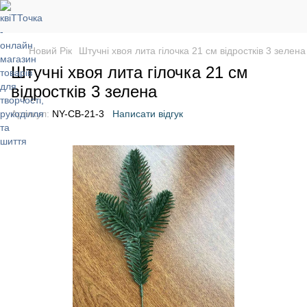
Новий Рік
Штучні хвоя лита гілочка 21 см відростків 3 зелена
Штучні хвоя лита гілочка 21 см
відростків 3 зелена
Артикул:
NY-CB-21-3
Написати відгук