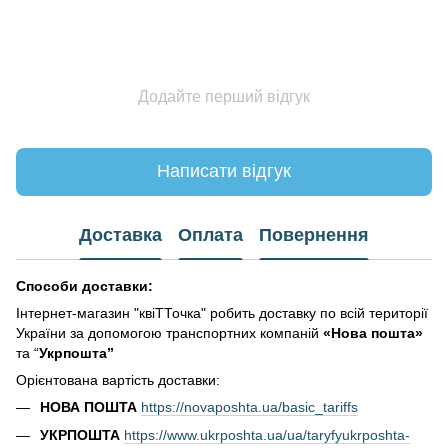
Додайте перший відгук
Написати відгук
Доставка
Оплата
Повернення
Способи доставки:
Інтернет-магазин "квіТТочка" робить доставку по всій території
України за допомогою транспортних компаній
«Нова пошта»
та “
Укрпошта”
Орієнтована вартість доставки:
НОВА ПОШТА
https://novaposhta.ua/basic_tariffs
УКРПОШТА
https://www.ukrposhta.ua/ua/taryfyukrposhta-