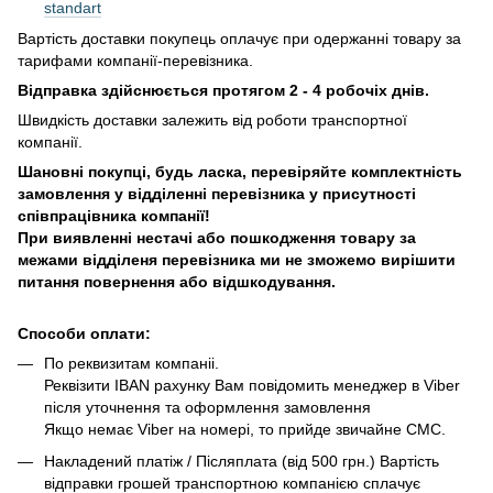
standart
Вартість доставки покупець оплачує при одержанні товару за
тарифами компанії-перевізника.
Відправка здійснюється протягом 2 - 4 робочіх днів.
Швидкість доставки залежить від роботи транспортної
компанії.
Шановні покупці, будь ласка, перевіряйте комплектність
замовлення у відділенні перевізника у присутності
співпрацівника компанії!
При виявленні нестачі або пошкодження товару за
межами відділеня перевізника ми не зможемо вирішити
питання повернення або відшкодування.
Способи оплати:
По реквизитам компаніі.
Реквізити IBAN рахунку Вам повідомить менеджер в Viber
після уточнення та оформлення замовлення
Якщо немає Viber на номері, то прийде звичайне СМС.
Накладений платіж / Післяплата (від 500 грн.) Вартість
відправки грошей транспортною компанією сплачує