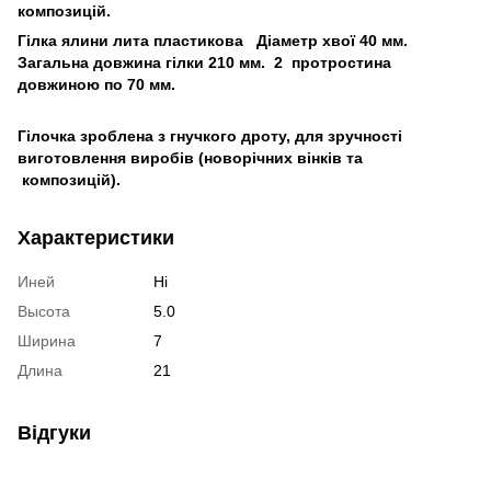
композицій.
Гілка ялини лита пластикова
Діаметр хвої 40 мм.
Загальна довжина гілки 210 мм. 2 про
тростина
довжиною по 70 мм.
Гілочка зроблена з гнучкого дроту, для зручності
виготовлення виробів (новорічних вінків та
композицій).
Характеристики
Иней
Ні
Высота
5.0
Ширина
7
Длина
21
Відгуки