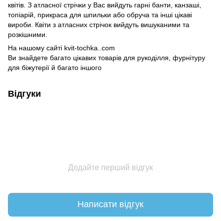
квітів. З атласної стрічки у Вас вийдуть гарні банти, канзаші,
топіарій, прикраса для шпильки або обруча та інші цікаві
вироби. Квіти з атласних стрічок вийдуть вишуканими та
розкішними.
На нашому сайті kvit-tochka..com
Ви знайдете багато цікавих товарів для рукоділля, фурнітуру
для біжутерії й багато іншого
Відгуки
Додайте перший відгук
Написати відгук