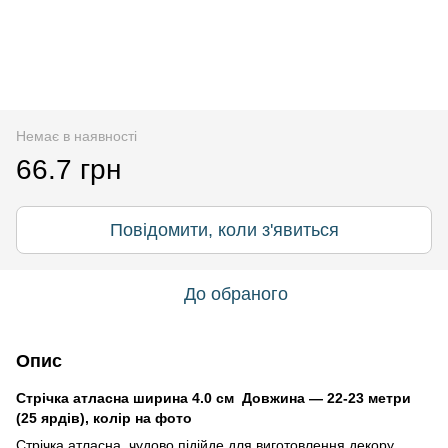
Немає в наявності
66.7 грн
Повідомити, коли з'явиться
До обраного
Опис
Стрічка атласна ширина 4.0 см Довжина — 22-23 метри
(25 ярдів), колір на фото
Стрічка атласна чудово підійде для виготовлення декору,