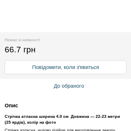
Немає в наявності
66.7 грн
Повідомити, коли з'явиться
До обраного
Опис
Стрічка атласна ширина 4.0 см Довжина — 22-23 метри
(25 ярдів), колір на фото
Стрічка атласна чудово підійде для виготовлення декору,