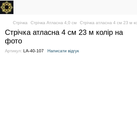
Стрічка
Стрічка Атласна 4,0 см
Стрічка атласна 4 см 23 м к
Стрічка атласна 4 см 23 м колір на
фото
Артикул:
LA-40-107
Написати відгук