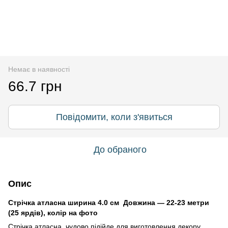
Немає в наявності
66.7 грн
Повідомити, коли з'явиться
До обраного
Опис
Стрічка атласна ширина 4.0 см Довжина — 22-23 метри
(25 ярдів), колір на фото
Стрічка атласна чудово підійде для виготовлення декору,