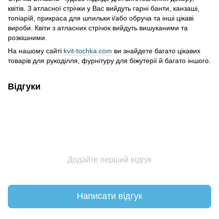
квітів. З атласної стрічки у Вас вийдуть гарні банти, канзаші,
топіарій, прикраса для шпильки і/або обруча та інші цікаві
вироби. Квіти з атласних стрічок вийдуть вишуканими та
розкішними.
На нашому сайті
kvit-tochka.com
ви знайдете багато цікавих
товарів для рукоділля, фурнітуру для біжутерії й багато іншого.
Відгуки
Додайте перший відгук
Написати відгук