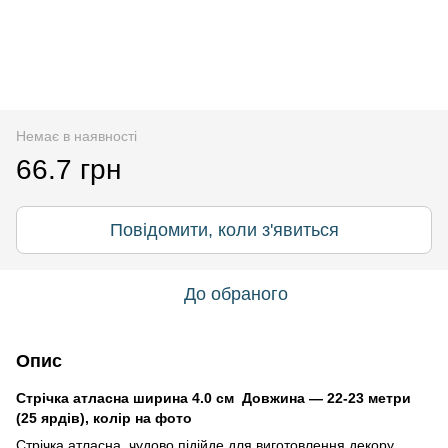
Немає в наявності
66.7 грн
Повідомити, коли з'явиться
До обраного
Опис
Стрічка атласна ширина 4.0 см Довжина — 22-23 метри
(25 ярдів), колір на фото
Стрічка атласна чудово підійде для виготовлення декору,