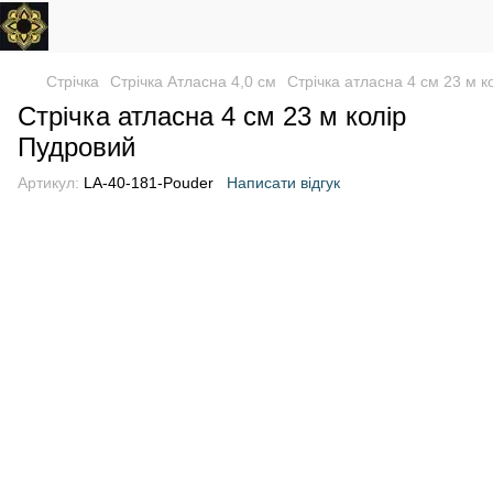
Стрічка
Стрічка Атласна 4,0 см
Стрічка атласна 4 см 23 м к
Стрічка атласна 4 см 23 м колір
Пудровий
Артикул:
LA-40-181-Pouder
Написати відгук