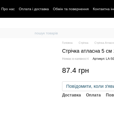
Про нас
Оплата і доставка
Обмін та повернення
Контактна і
Головна
Стрічка
Стрічка Атласн
Стрічка атласна 5 см
Немає в наявності
Артикул: LA-50
87.4 грн
Повідомити, коли з'яв
Доставка
Оплата
Пов