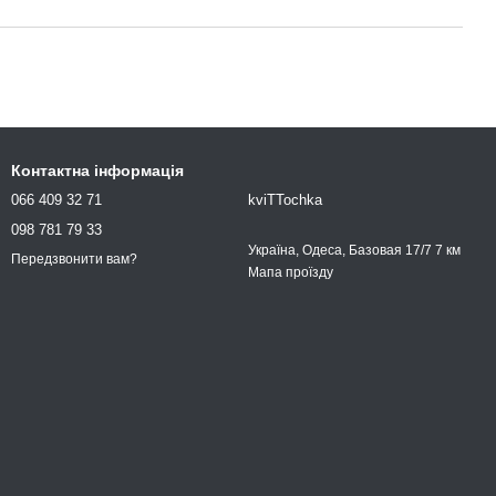
Контактна інформація
066 409 32 71
kviTTochka
098 781 79 33
Україна, Одеса, Базовая 17/7 7 км
Передзвонити вам?
Мапа проїзду