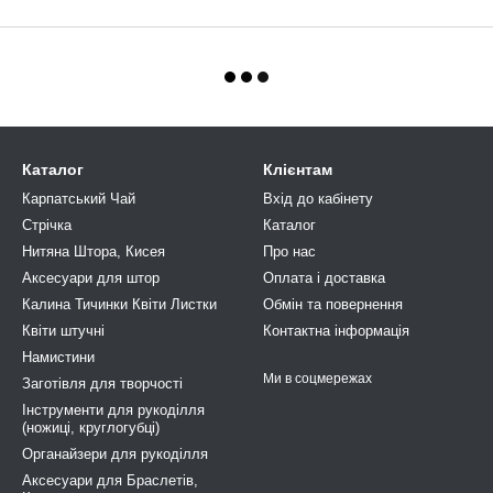
Каталог
Клієнтам
Карпатський Чай
Вхід до кабінету
Стрічка
Каталог
Нитяна Штора, Кисея
Про нас
Аксесуари для штор
Оплата і доставка
Калина Тичинки Квіти Листки
Обмін та повернення
Квіти штучні
Контактна інформація
Намистини
Ми в соцмережах
Заготівля для творчості
Інструменти для рукоділля
(ножиці, круглогубці)
Органайзери для рукоділля
Аксесуари для Браслетів,