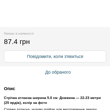
Немає в наявності
87.4 грн
Повідомити, коли з'явиться
До обраного
Опис
Стрічка атласна ширина 5.0 см Довжина — 22-23 метри
(25 ярдів), колір на фото
Стрічка атласна чудово підійде для виготовлення декору,