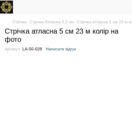
Стрічка
Стрічка Атласна 5,0 см
Стрічка атласна 5 см 23 м к
Стрічка атласна 5 см 23 м колір на
фото
Артикул:
LA-50-028
Написати відгук