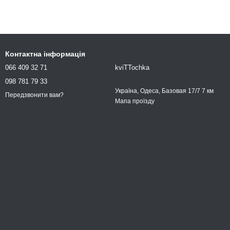
Контактна інформація
066 409 32 71
kviTTochka
098 781 79 33
Україна, Одеса, Базовая 17/7 7 км
Передзвонити вам?
Мапа проїзду