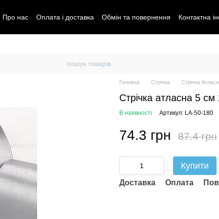
Про нас
Оплата і доставка
Обмін та повернення
Контактна і
Головна
Стрічка
Стрічка Атласн
Стрічка атласна 5 см 
В наявності
Артикул: LA-50-180
74.3 грн
87.4 грн
Купити
Доставка
Оплата
Пов