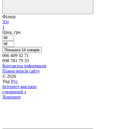
Фільтр
Хіт
1
Ціна, грн
Показати 14 товарів
066 409 32 71
098 781 79 33
Контактна інформація
Повна версія сайту
© 2026
Укр
Рус
Інтернет-магазин
створений з
Хорошоп