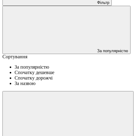
Фільтр
За популярністю
Сортування
За популярністю
Спочатку дешевше
Спочатку дорожчі
За назвою