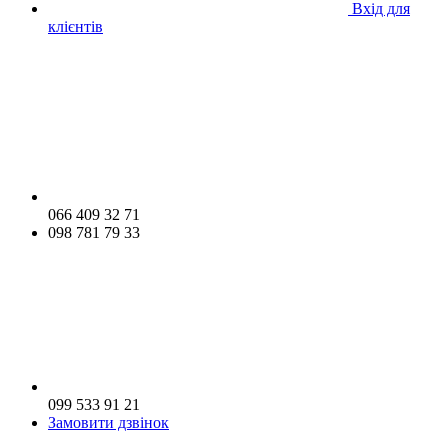
Вхід для
клієнтів
066 409 32 71
098 781 79 33
099 533 91 21
Замовити дзвінок