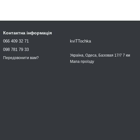
Контактна інформація
066 409 32 71
kviTTochka
098 781 79 33
Україна, Одеса, Базовая 17/7 7 км
Передзвонити вам?
Мапа проїзду