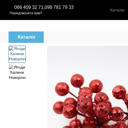
Перейти до основного контенту
066 409 32 71,
098 781 79 33
Каталог
Передзвонити вам?
Каталог