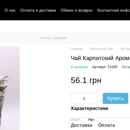
О нас
Оплата и доставка
Обмен и возврат
Контактная инф
Главная
Карпатский Чай
Чай К
Чай Карпатский Аро
В наличии
Артикул: T1005
Оста
56.1 грн
Купить
Характеристики
Иней
Нет
Доставка
Оплата