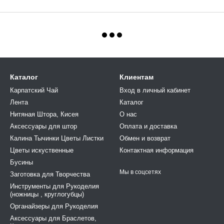
Каталог
Клиентам
Карпатский Чай
Вход в личный кабинет
Лента
Каталог
Нитяная Штора, Кисея
О нас
Аксессуары для штор
Оплата и доставка
Калина Тычинки Цветы Листки
Обмен и возврат
Цветы искуственные
Контактная информация
Бусины
Мы в соцсетях
Заготовка для Творчества
Инструменты для Рукоделия
(ножницы , круглогубцы)
Органайзеры для Рукоделия
Аксессуары для Браслетов,