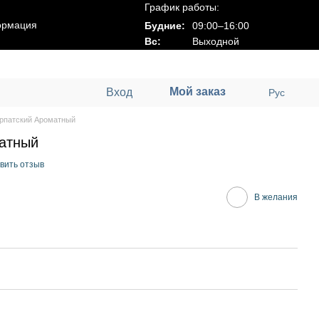
График работы:
ормация
Будние:
09:00–16:00
Вс:
Выходной
Мой заказ
Вход
Рус
арпатский Ароматный
матный
вить отзыв
В желания