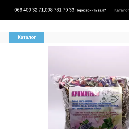
Перейти к основному контенту
066 409 32 71,
098 781 79 33
Каталог
Перезвонить вам?
Каталог