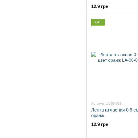
12.9 грн
ХИТ
Артикул: LA-06-025
Лента атласная 0.6 с
оранж
12.9 грн