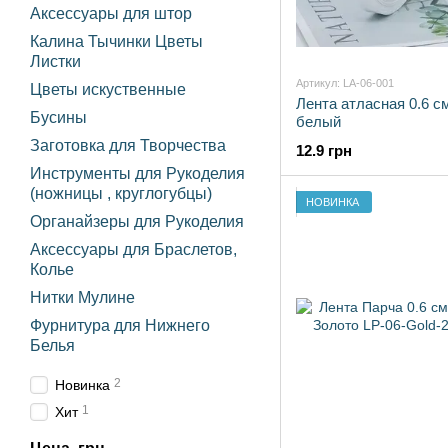
Аксессуары для штор
Калина Тычинки Цветы
Листки
Артикул: LA-06-001
Цветы искуственные
Лента атласная 0.6 с
Бусины
белый
Заготовка для Творчества
12.9 грн
Инструменты для Рукоделия
(ножницы , круглогубцы)
НОВИНКА
Органайзеры для Рукоделия
Аксессуары для Браслетов,
Колье
Нитки Мулине
Фурнитура для Нижнего
Белья
2
Новинка
1
Хит