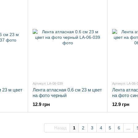
Артикул: LA-06-039
Артикул: LA-06-
м 23 м цвет
Лента атласная 0.6 см 23 м цвет
Лента атлас
на фото черный
на фото син
12.9 грн
12.9 грн
Назад
1
2
3
4
5
6
...