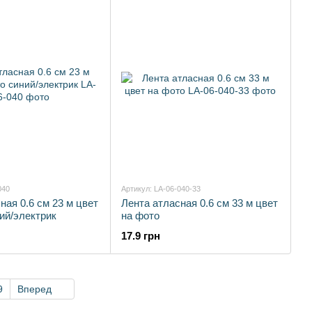
040
Артикул: LA-06-040-33
ная 0.6 см 23 м цвет
Лента атласная 0.6 см 33 м цвет
ий/электрик
на фото
17.9 грн
9
Вперед