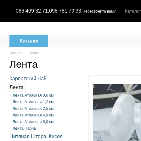
Перейти к основному контенту
066 409 32 71,
098 781 79 33
Каталог
Перезвонить вам?
Каталог
Главная
Лента
Лента
Карпатский Чай
Лента
Лента Атласная 0,6 см
Лента Атласная 1,2 см
Лента Атласная 2,5 см
Лента Атласная 4,0 см
Лента Атласная 5,0 см
Лента Парча
Нитяная Штора, Кисея