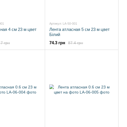
001
Артикул: LA-50-001
ная 4 см 23 м цвет
Лента атласная 5 см 23 м цвет
Білий
74.3 грн
.7 грн
87.4 грн