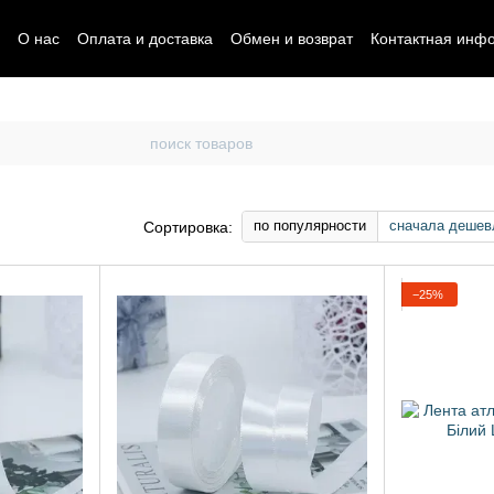
О нас
Оплата и доставка
Обмен и возврат
Контактная инф
по популярности
сначала дешев
Сортировка:
−25%