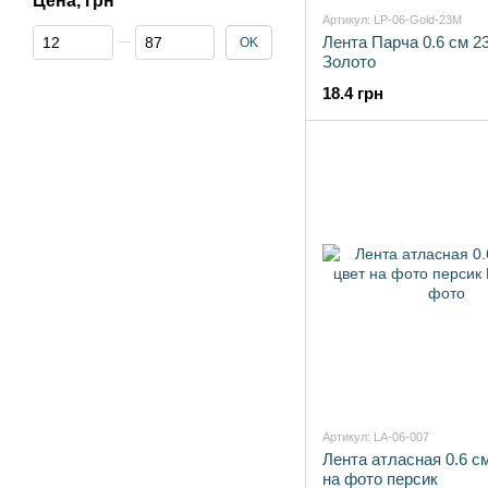
Цена, грн
Артикул: LP-06-Gold-23M
От Цена, грн
До Цена, грн
Лента Парча 0.6 см 2
OK
Золото
18.4 грн
Артикул: LA-06-007
Лента атласная 0.6 с
на фото персик