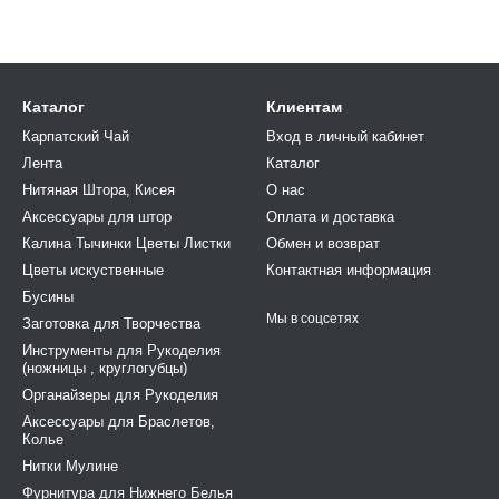
Каталог
Клиентам
Карпатский Чай
Вход в личный кабинет
Лента
Каталог
Нитяная Штора, Кисея
О нас
Аксессуары для штор
Оплата и доставка
Калина Тычинки Цветы Листки
Обмен и возврат
Цветы искуственные
Контактная информация
Бусины
Мы в соцсетях
Заготовка для Творчества
Инструменты для Рукоделия
(ножницы , круглогубцы)
Органайзеры для Рукоделия
Аксессуары для Браслетов,
Колье
Нитки Мулине
Фурнитура для Нижнего Белья