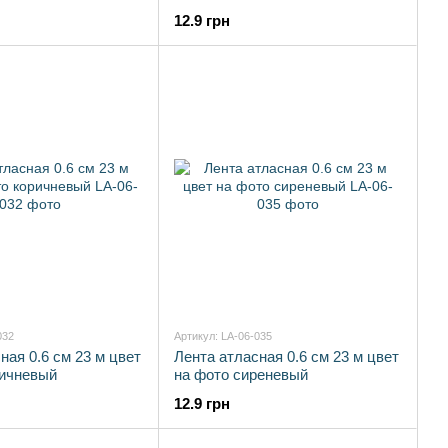
12.9 грн
032
Артикул: LA-06-035
ная 0.6 см 23 м цвет
Лента атласная 0.6 см 23 м цвет
ричневый
на фото сиреневый
12.9 грн