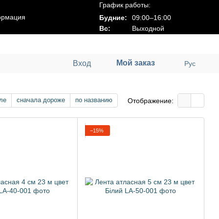
График работы:
ормация
Будние:
09:00–16:00
Вс:
Выходной
Мой заказ
Вход
Рус
ле
сначала дороже
по названию
Отображение:
−15%