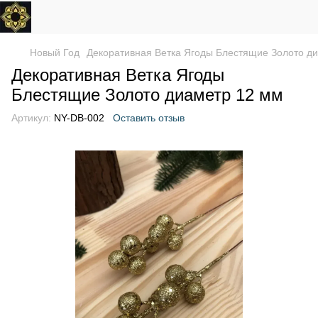
Новый Год
Декоративная Ветка Ягоды Блестящие Золото д
Декоративная Ветка Ягоды
Блестящие Золото диаметр 12 мм
Артикул:
NY-DB-002
Оставить отзыв