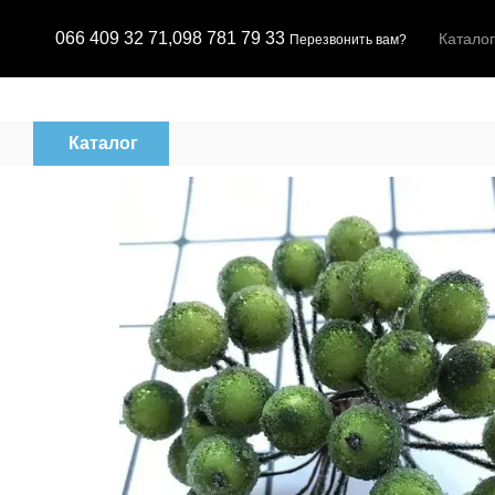
Перейти к основному контенту
066 409 32 71,
098 781 79 33
Каталог
Перезвонить вам?
Каталог