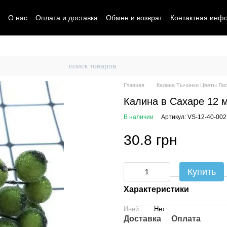
О нас
Оплата и доставка
Обмен и возврат
Контактная инф
Главная
Калина Тычинки Цветы Ли
Калина в Сахаре 12 
В наличии
Артикул: VS-12-40-002
30.8 грн
Купить
Характеристики
Иней
Нет
Доставка
Оплата