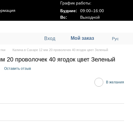
График работы:
ормация
Будние:
09:00–16:00
Вс:
Выходной
Мой заказ
Вход
Рус
стки
Калина в Сахаре 12 мм 20 проволочек 40 ягодок цвет Зеленый
мм 20 проволочек 40 ягодок цвет Зеленый
Оставить отзыв
В желания