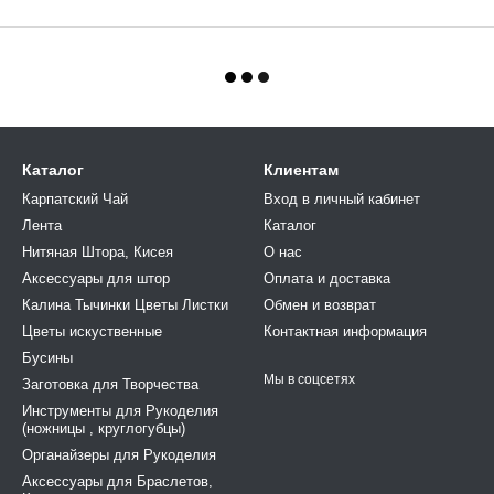
Каталог
Клиентам
Карпатский Чай
Вход в личный кабинет
Лента
Каталог
Нитяная Штора, Кисея
О нас
Аксессуары для штор
Оплата и доставка
Калина Тычинки Цветы Листки
Обмен и возврат
Цветы искуственные
Контактная информация
Бусины
Мы в соцсетях
Заготовка для Творчества
Инструменты для Рукоделия
(ножницы , круглогубцы)
Органайзеры для Рукоделия
Аксессуары для Браслетов,