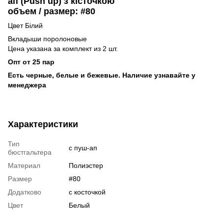
ап (Push up) з кісточкою
объем / размер: #80
Цвет Білий
Вкладыши поролоновые
Цена указана за комплект из 2 шт.
Опт от 25 пар
Есть черные, белые и бежевые. Наличие узнавайте у
менеджера
Характеристики
Тип
с пуш-ап
бюстгальтера
Материал
Полиэстер
Размер
#80
Додатково
с косточкой
Цвет
Белый