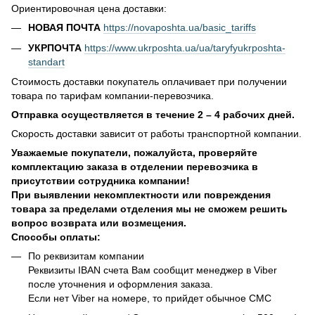
Ориентировочная цена доставки:
НОВАЯ ПОЧТА
https://novaposhta.ua/basic_tariffs
УКРПОЧТА
https://www.ukrposhta.ua/ua/taryfyukrposhta-
standart
Стоимость доставки покупатель оплачивает при получении
товара по тарифам компании-перевозчика.
Отправка осуществляется в течение 2 – 4 рабочих дней.
Скорость доставки зависит от работы транспортной компании.
Уважаемые покупатели, пожалуйста, проверяйте
комплектацию заказа в отделении перевозчика в
присутствии сотрудника компании!
При выявлении некомплектности или повреждения
товара за пределами отделения мы не сможем решить
вопрос возврата или возмещения.
Способы оплаты:
По реквизитам компании
Реквизиты IBAN счета Вам сообщит менеджер в Viber
после уточнения и оформления заказа.
Если нет Viber на номере, то прийдет обычное СМС