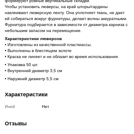
формируют ровные вертикальные складки.
Чтобы установить люверсы, на край шторы/гардины
наклеивают люверсную ленту. Она уплотняет ткань, не дает
ей собираться вокруг фурнитуры, делает волны аккуратными.
Фурнитура подбирается в зависимости от диаметра карниза с
небольшим запасом на перемещение.
Характеристики люверсов
• Изготовлены из качественной пластмассы.
• Выполнены в блестящем золоте
• Краска не линяет и не облазит во время использования.
• Упаковка 50 шт.
• Внутренний диаметр 3,5 см
• Наружний диаметр 5,5 см
Характеристики
Иней
Нет
Отзывы