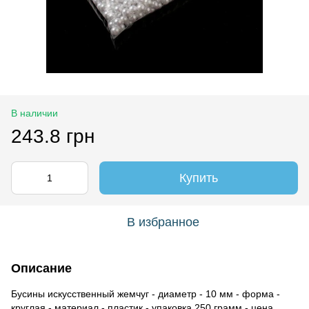
В наличии
243.8 грн
Купить
В избранное
Описание
Бусины искусственный жемчуг - диаметр - 10 мм - форма -
круглая - материал - пластик - упаковка 250 грамм - цена