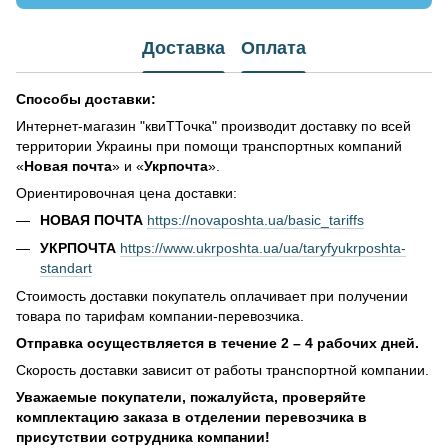
Доставка
Оплата
Способы доставки:
Интернет-магазин "квиТТочка" производит доставку по всей
территории Украины при помощи транспортных компаний
«
Новая почта
» и «
Укрпочта
».
Ориентировочная цена доставки:
НОВАЯ ПОЧТА
https://novaposhta.ua/basic_tariffs
УКРПОЧТА
https://www.ukrposhta.ua/ua/taryfyukrposhta-
standart
Стоимость доставки покупатель оплачивает при получении
товара по тарифам компании-перевозчика.
Отправка осуществляется в течение 2 – 4 рабочих дней.
Скорость доставки зависит от работы транспортной компании.
Уважаемые покупатели, пожалуйста, проверяйте
комплектацию заказа в отделении перевозчика в
присутствии сотрудника компании!