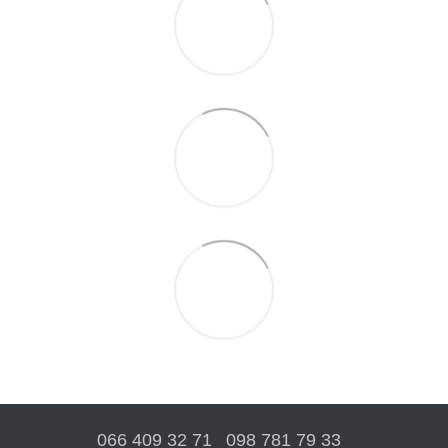
066 409 32 71
098 781 79 33