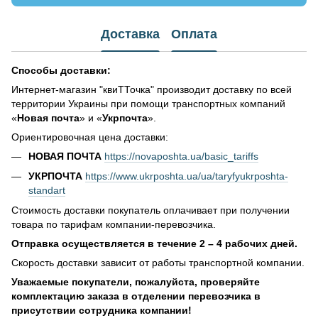
Доставка
Оплата
Способы доставки:
Интернет-магазин "квиТТочка" производит доставку по всей
территории Украины при помощи транспортных компаний
«
Новая почта
» и «
Укрпочта
».
Ориентировочная цена доставки:
НОВАЯ ПОЧТА
https://novaposhta.ua/basic_tariffs
УКРПОЧТА
https://www.ukrposhta.ua/ua/taryfyukrposhta-
standart
Стоимость доставки покупатель оплачивает при получении
товара по тарифам компании-перевозчика.
Отправка осуществляется в течение 2 – 4 рабочих дней.
Скорость доставки зависит от работы транспортной компании.
Уважаемые покупатели, пожалуйста, проверяйте
комплектацию заказа в отделении перевозчика в
присутствии сотрудника компании!