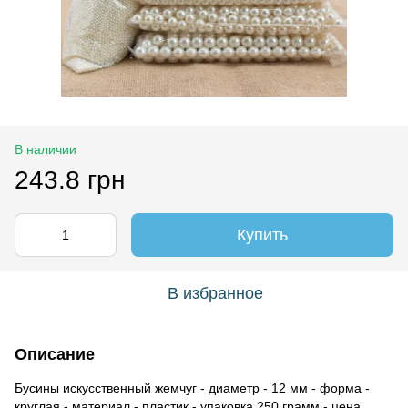
В наличии
243.8 грн
Купить
В избранное
Описание
Бусины искусственный жемчуг - диаметр - 12 мм - форма -
круглая - материал - пластик - упаковка 250 грамм - цена