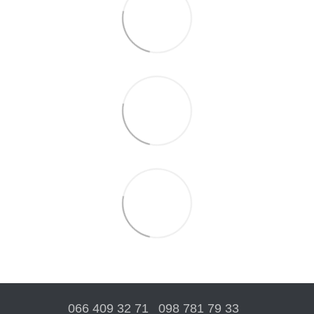
066 409 32 71
098 781 79 33