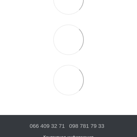
066 409 32 71
098 781 79 33
Контактная информация