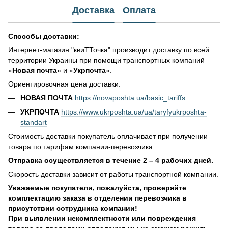
Доставка
Оплата
Способы доставки:
Интернет-магазин "квиТТочка" производит доставку по всей
территории Украины при помощи транспортных компаний
«
Новая почта
» и «
Укрпочта
».
Ориентировочная цена доставки:
НОВАЯ ПОЧТА
https://novaposhta.ua/basic_tariffs
УКРПОЧТА
https://www.ukrposhta.ua/ua/taryfyukrposhta-
standart
Стоимость доставки покупатель оплачивает при получении
товара по тарифам компании-перевозчика.
Отправка осуществляется в течение 2 – 4 рабочих дней.
Скорость доставки зависит от работы транспортной компании.
Уважаемые покупатели, пожалуйста, проверяйте
комплектацию заказа в отделении перевозчика в
присутствии сотрудника компании!
При выявлении некомплектности или повреждения