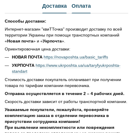
Доставка
Оплата
Способы доставки:
Интернет-магазин "квиТТочка" производит доставку по всей
территории Украины при помощи транспортных компаний
«
Новая почта
» и «
Укрпочта
».
Ориентировочная цена доставки:
НОВАЯ ПОЧТА
https://novaposhta.ua/basic_tariffs
УКРПОЧТА
https://www.ukrposhta.ua/ua/taryfyukrposhta-
standart
Стоимость доставки покупатель оплачивает при получении
товара по тарифам компании-перевозчика.
Отправка осуществляется в течение 2 – 4 рабочих дней.
Скорость доставки зависит от работы транспортной компании.
Уважаемые покупатели, пожалуйста, проверяйте
комплектацию заказа в отделении перевозчика в
присутствии сотрудника компании!
При выявлении некомплектности или повреждения