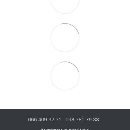
066 409 32 71
098 781 79 33
Контактная информация