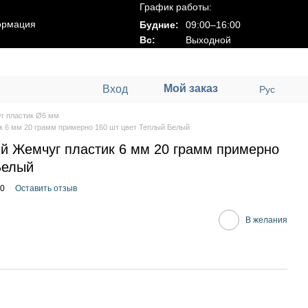
График работы:
ормация
Будние:
09:00–16:00
Вс:
Выходной
Мой заказ
Вход
Рус
г пластик Ø6 мм
 6 мм 20 грамм примерно 160 шт цвет Теплый Белый
й Жемчуг пластик 6 мм 20 грамм примерно
Белый
00
Оставить отзыв
В желания