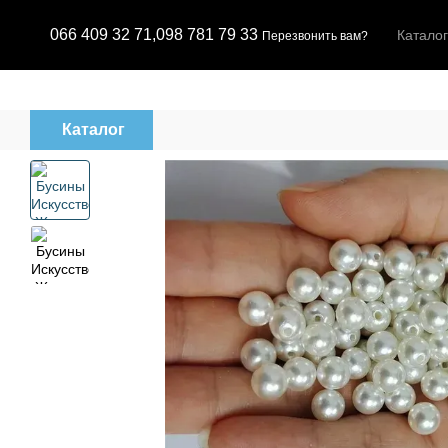
Перейти к основному контенту
066 409 32 71,
098 781 79 33
Каталог
Перезвонить вам?
Каталог