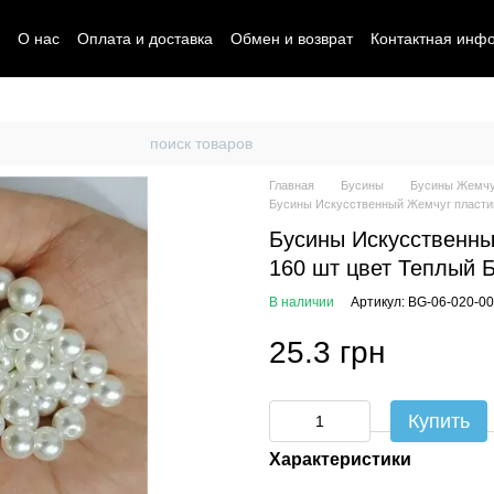
О нас
Оплата и доставка
Обмен и возврат
Контактная инф
Главная
Бусины
Бусины Жемчу
Бусины Искусственный Жемчуг пластик
Бусины Искусственны
160 шт цвет Теплый 
В наличии
Артикул: BG-06-020-0
25.3 грн
Купить
Характеристики