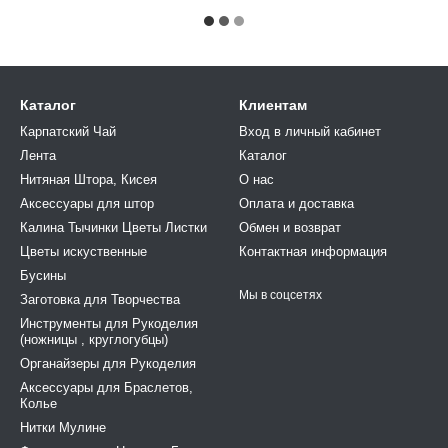
Каталог
Клиентам
Карпатский Чай
Вход в личный кабинет
Лента
Каталог
Нитяная Штора, Кисея
О нас
Аксессуары для штор
Оплата и доставка
Калина Тычинки Цветы Листки
Обмен и возврат
Цветы искуственные
Контактная информация
Бусины
Мы в соцсетях
Заготовка для Творчества
Инструменты для Рукоделия
(ножницы , круглогубцы)
Органайзеры для Рукоделия
Аксессуары для Браслетов,
Колье
Нитки Мулине