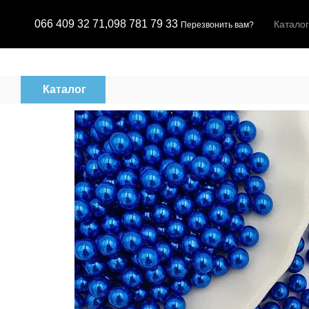
Перейти к основному контенту
066 409 32 71,
098 781 79 33
Каталог
Перезвонить вам?
Каталог