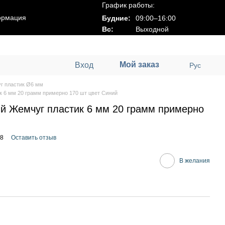
График работы:
ормация
Будние:
09:00–16:00
Вс:
Выходной
Мой заказ
Вход
Рус
г пластик Ø6 мм
 6 мм 20 грамм примерно 170 шт цвет Синий
й Жемчуг пластик 6 мм 20 грамм примерно
08
Оставить отзыв
В желания