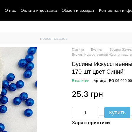
О нас
Оплата и доставка
Обмен и возврат
Контактная инф
Главная
Бусины
Бусины Жемчу
Бусины Искусственный Жемчуг пластик
Бусины Искусственны
170 шт цвет Синий
В наличии
Артикул: BG-06-020-0
25.3 грн
Купить
Характеристики