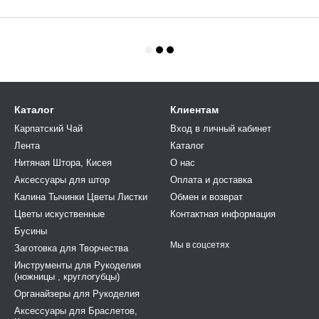
Каталог
Клиентам
Карпатский Чай
Вход в личный кабинет
Лента
Каталог
Нитяная Штора, Кисея
О нас
Аксессуары для штор
Оплата и доставка
Калина Тычинки Цветы Листки
Обмен и возврат
Цветы искуственные
Контактная информация
Бусины
Мы в соцсетях
Заготовка для Творчества
Инструменты для Рукоделия
(ножницы , круглогубцы)
Органайзеры для Рукоделия
Аксессуары для Браслетов,