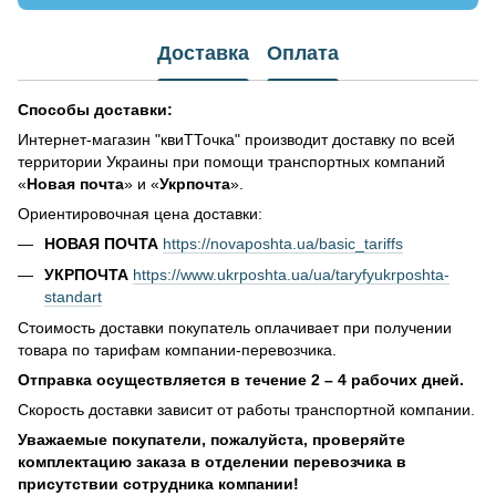
Доставка
Оплата
Способы доставки:
Интернет-магазин "квиТТочка" производит доставку по всей
территории Украины при помощи транспортных компаний
«
Новая почта
» и «
Укрпочта
».
Ориентировочная цена доставки:
НОВАЯ ПОЧТА
https://novaposhta.ua/basic_tariffs
УКРПОЧТА
https://www.ukrposhta.ua/ua/taryfyukrposhta-
standart
Стоимость доставки покупатель оплачивает при получении
товара по тарифам компании-перевозчика.
Отправка осуществляется в течение 2 – 4 рабочих дней.
Скорость доставки зависит от работы транспортной компании.
Уважаемые покупатели, пожалуйста, проверяйте
комплектацию заказа в отделении перевозчика в
присутствии сотрудника компании!