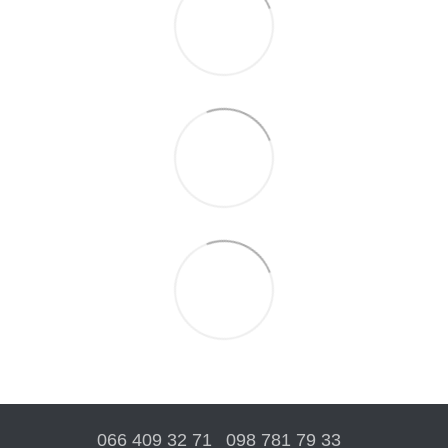
066 409 32 71
098 781 79 33