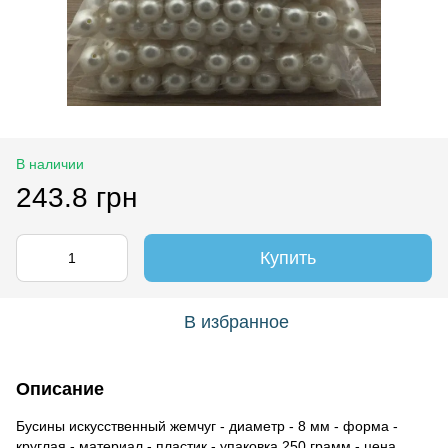
В наличии
243.8 грн
Купить
В избранное
Описание
Бусины искусственный жемчуг - диаметр - 8 мм - форма -
круглая - материал - пластик - упаковка 250 грамм - цена