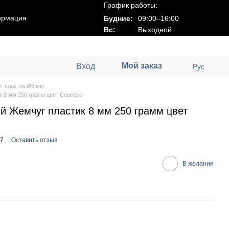
График работы:
ормация
Будние:
09:00–16:00
Вс:
Выходной
Мой заказ
Вход
Рус
г пластик Ø8 мм
 8 мм 250 грамм цвет Серебро
й Жемчуг пластик 8 мм 250 грамм цвет
07
Оставить отзыв
В желания