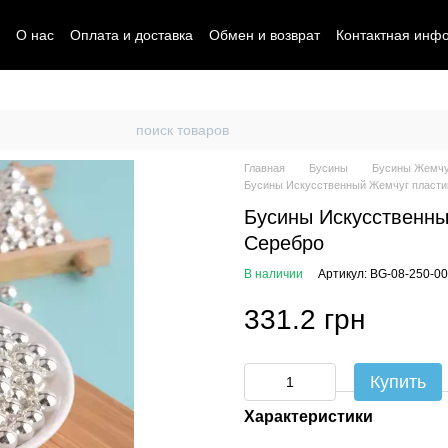
О нас
Оплата и доставка
Обмен и возврат
Контактная инф
Главная
Бусины
Бусины Жемчу
Бусины Искусственный Жемчуг пластик
Бусины Искусственны
Серебро
В наличии
Артикул: BG-08-250-0
331.2 грн
Купить
Характеристики