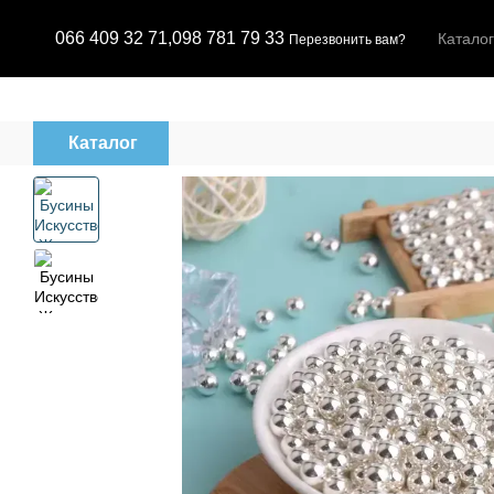
Перейти к основному контенту
066 409 32 71,
098 781 79 33
Каталог
Перезвонить вам?
Каталог