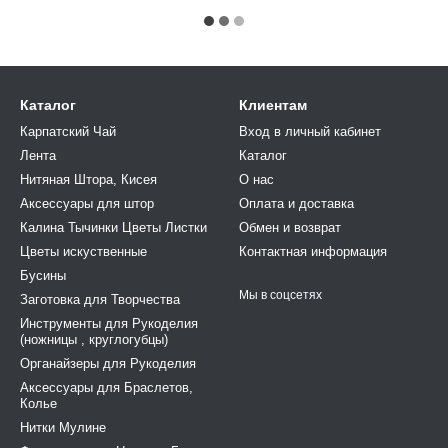
Каталог
Клиентам
Карпатский Чай
Вход в личный кабинет
Лента
Каталог
Нитяная Штора, Кисея
О нас
Аксессуары для штор
Оплата и доставка
Калина Тычинки Цветы Листки
Обмен и возврат
Цветы искуственные
Контактная информация
Бусины
Мы в соцсетях
Заготовка для Творчества
Инструменты для Рукоделия
(ножницы , круглогубцы)
Органайзеры для Рукоделия
Аксессуары для Браслетов,
Колье
Нитки Мулине