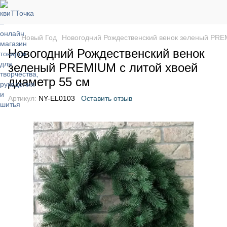
Новый Год
Новогодний Рождественский венок зеленый PREM
Новогодний Рождественский венок
зеленый PREMIUM с литой хвоей
диаметр 55 см
Артикул:
NY-EL0103
Оставить отзыв