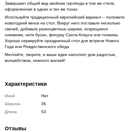
Завершает общий вид хвойная гирлянда в том же стиле,
оформленная в одних и тех же тонах.
Используйте традиционный европейский вариант – положите
новогодний венок на стол. Вокруг него поставьте несколько
свечей, добавьте разноцветные шарики, искрящиеся
снежинки, нити бусин, фигурку Санта-Клауса или гномика.
Хорошо сервируйте праздничный стол для встречи Нового
Года или Рождественского обеда.
Мечтайте, творите, и ваши идеи наполнят дом радостью,
волшебством, немного магией!
Характеристики
Иней
Нет
Ширина
35
Длина
53
Отзывы