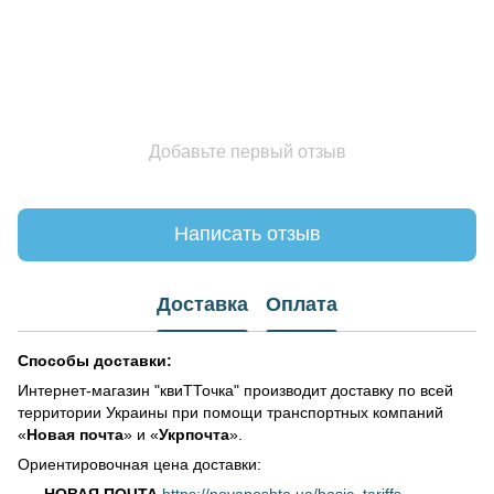
Добавьте первый отзыв
Написать отзыв
Доставка
Оплата
Способы доставки:
Интернет-магазин "квиТТочка" производит доставку по всей
территории Украины при помощи транспортных компаний
«
Новая почта
» и «
Укрпочта
».
Ориентировочная цена доставки:
НОВАЯ ПОЧТА
https://novaposhta.ua/basic_tariffs