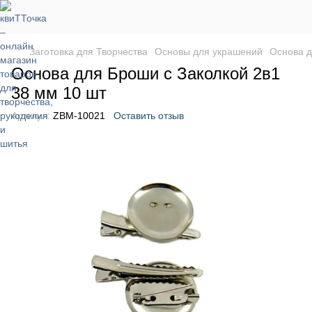
Заготовка для Творчества
Основы для украшений
Основа д
Основа для Броши с Заколкой 2в1
38 мм 10 шт
Артикул:
ZBM-10021
Оставить отзыв