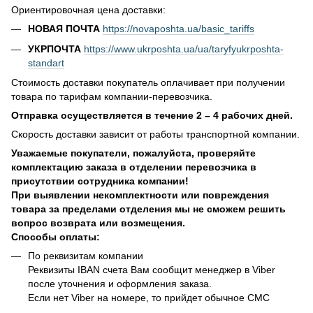
Ориентировочная цена доставки:
НОВАЯ ПОЧТА
https://novaposhta.ua/basic_tariffs
УКРПОЧТА
https://www.ukrposhta.ua/ua/taryfyukrposhta-
standart
Стоимость доставки покупатель оплачивает при получении
товара по тарифам компании-перевозчика.
Отправка осуществляется в течение 2 – 4 рабочих дней.
Скорость доставки зависит от работы транспортной компании.
Уважаемые покупатели, пожалуйста, проверяйте
комплектацию заказа в отделении перевозчика в
присутствии сотрудника компании!
При выявлении некомплектности или повреждения
товара за пределами отделения мы не сможем решить
вопрос возврата или возмещения.
Способы оплаты:
По реквизитам компании
Реквизиты IBAN счета Вам сообщит менеджер в Viber
после уточнения и оформления заказа.
Если нет Viber на номере, то прийдет обычное СМС