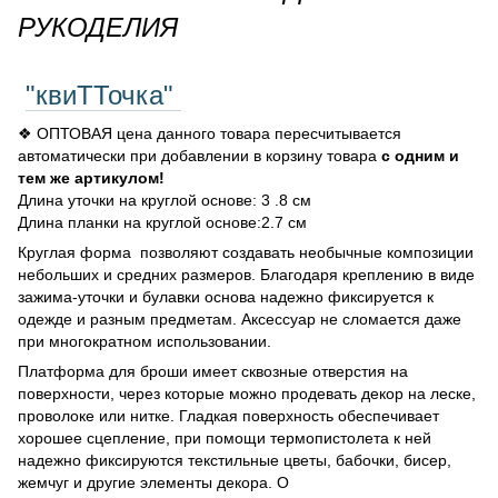
РУКОДЕЛИЯ
"квиТТочка"
❖ ОПТОВАЯ цена данного товара пересчитывается
автоматически при добавлении в корзину товара
с одним и
тем же артикулом!
Длина уточки на круглой основе: 3 .8 см
Длина планки на круглой основе:2.7 см
Круглая форма позволяют создавать необычные композиции
небольших и средних размеров. Благодаря креплению в виде
зажима-уточки и булавки основа надежно фиксируется к
одежде и разным предметам. Аксессуар не сломается даже
при многократном использовании.
Платформа для броши имеет сквозные отверстия на
поверхности, через которые можно продевать декор на леске,
проволоке или нитке. Гладкая поверхность обеспечивает
хорошее сцепление, при помощи термопистолета к ней
надежно фиксируются текстильные цветы, бабочки, бисер,
жемчуг и другие элементы декора. О