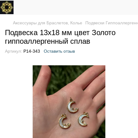
Аксессуары для Браслетов, Колье
Подвески Гиппоаллерген
Подвеска 13x18 мм цвет Золото
гиппоаллергенный сплав
Артикул:
P14-343
Оставить отзыв