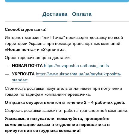
Доставка
Оплата
Способы доставки:
Интернет-магазин "квиТТочка" производит доставку по всей
территории Украины при помощи транспортных компаний
«
Новая почта
» и «
Укрпочта
».
Ориентировочная цена доставки:
НОВАЯ ПОЧТА
https://novaposhta.ua/basic_tariffs
УКРПОЧТА
https://www.ukrposhta.ua/ua/taryfyukrposhta-
standart
Стоимость доставки покупатель оплачивает при получении
товара по тарифам компании-перевозчика.
Отправка осуществляется в течение 2 – 4 рабочих дней.
Скорость доставки зависит от работы транспортной компании.
Уважаемые покупатели, пожалуйста, проверяйте
комплектацию заказа в отделении перевозчика в
присутствии сотрудника компании!