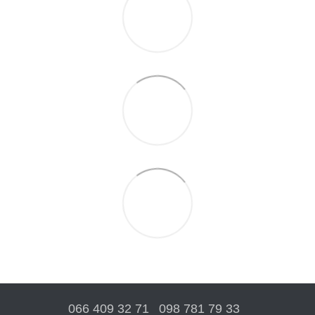
066 409 32 71
098 781 79 33