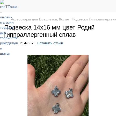
Аксессуары для Браслетов, Колье
Подвески Гиппоаллерген
Подвеска 14x16 мм цвет Родий
гиппоаллергенный сплав
Артикул:
P14-337
Оставить отзыв