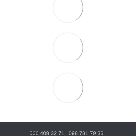
066 409 32 71
098 781 79 33