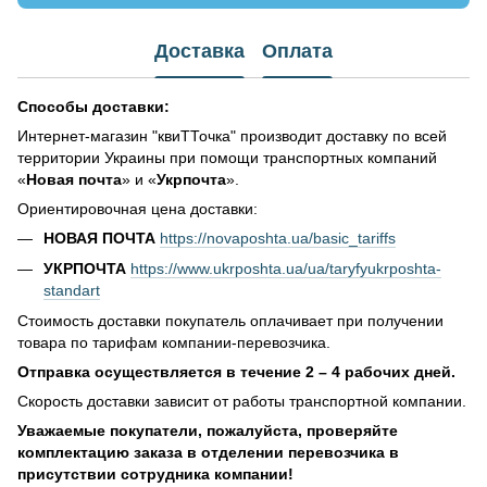
Доставка
Оплата
Способы доставки:
Интернет-магазин "квиТТочка" производит доставку по всей
территории Украины при помощи транспортных компаний
«
Новая почта
» и «
Укрпочта
».
Ориентировочная цена доставки:
НОВАЯ ПОЧТА
https://novaposhta.ua/basic_tariffs
УКРПОЧТА
https://www.ukrposhta.ua/ua/taryfyukrposhta-
standart
Стоимость доставки покупатель оплачивает при получении
товара по тарифам компании-перевозчика.
Отправка осуществляется в течение 2 – 4 рабочих дней.
Скорость доставки зависит от работы транспортной компании.
Уважаемые покупатели, пожалуйста, проверяйте
комплектацию заказа в отделении перевозчика в
присутствии сотрудника компании!