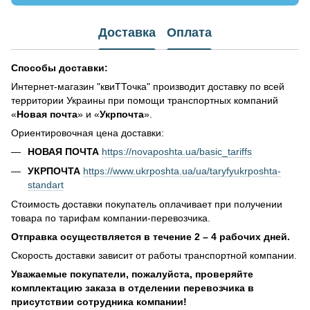
Доставка
Оплата
Способы доставки:
Интернет-магазин "квиТТочка" производит доставку по всей
территории Украины при помощи транспортных компаний
«
Новая почта
» и «
Укрпочта
».
Ориентировочная цена доставки:
НОВАЯ ПОЧТА
https://novaposhta.ua/basic_tariffs
УКРПОЧТА
https://www.ukrposhta.ua/ua/taryfyukrposhta-
standart
Стоимость доставки покупатель оплачивает при получении
товара по тарифам компании-перевозчика.
Отправка осуществляется в течение 2 – 4 рабочих дней.
Скорость доставки зависит от работы транспортной компании.
Уважаемые покупатели, пожалуйста, проверяйте
комплектацию заказа в отделении перевозчика в
присутствии сотрудника компании!