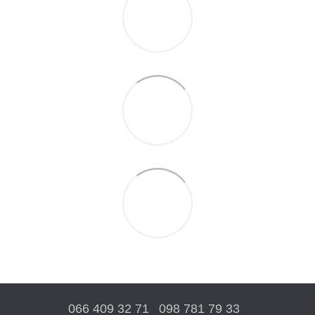
066 409 32 71
098 781 79 33